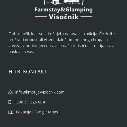
Dobrodošli, kjer se združujeta narava in tradicija. Če želite
preživeti dopust ali vikend daleč od mestnega hrupa in
vrveža, v neokrnjeni naravi je naša turistična kmetija pravi
naslov za vas.
HITRI KONTAKT
info@kmetija-visocnik.com
+386 51 325 084
Lokacija (Google Maps)