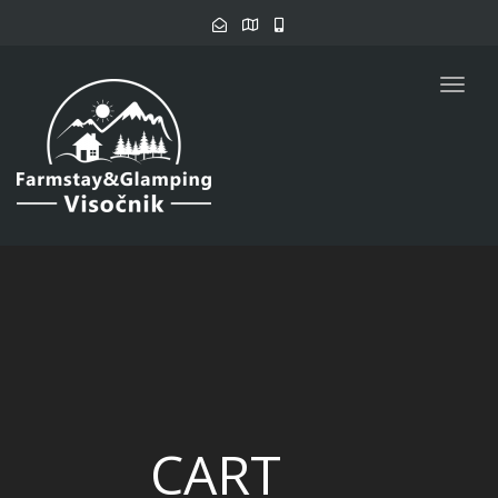
Togg
navig
CART